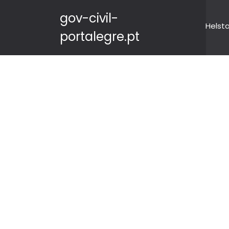
gov-civil-
Helst
portalegre.pt