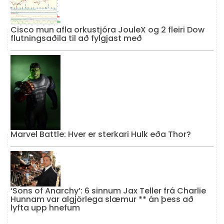
Cisco mun afla orkustjóra JouleX og 2 fleiri Dow
flutningsaðila til að fylgjast með
Marvel Battle: Hver er sterkari Hulk eða Thor?
‘Sons of Anarchy’: 6 sinnum Jax Teller frá Charlie
Hunnam var algjörlega slæmur ** án þess að
lyfta upp hnefum