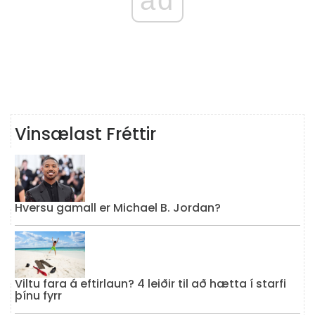
Vinsælast Fréttir
Hversu gamall er Michael B. Jordan?
Viltu fara á eftirlaun? 4 leiðir til að hætta í starfi
þínu fyrr