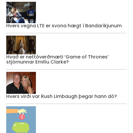
Hvers vegna LTE er svona hægt í Bandaríkjunum
Hvað er nettóverðmæti ‘Game of Thrones’
stjörnunnar Emilíu Clarke?
Hvers virði var Rush Limbaugh þegar hann dó?