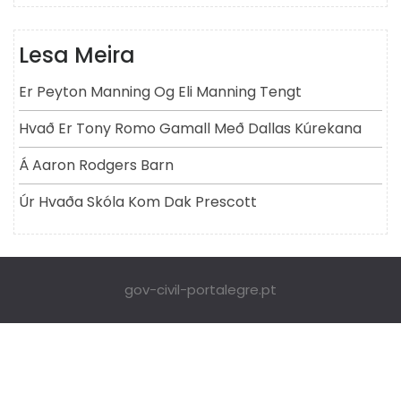
Lesa Meira
Er Peyton Manning Og Eli Manning Tengt
Hvað Er Tony Romo Gamall Með Dallas Kúrekana
Á Aaron Rodgers Barn
Úr Hvaða Skóla Kom Dak Prescott
gov-civil-portalegre.pt