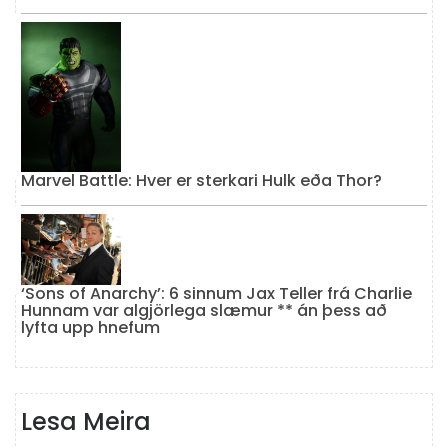
Marvel Battle: Hver er sterkari Hulk eða Thor?
‘Sons of Anarchy’: 6 sinnum Jax Teller frá Charlie
Hunnam var algjörlega slæmur ** án þess að
lyfta upp hnefum
Lesa Meira