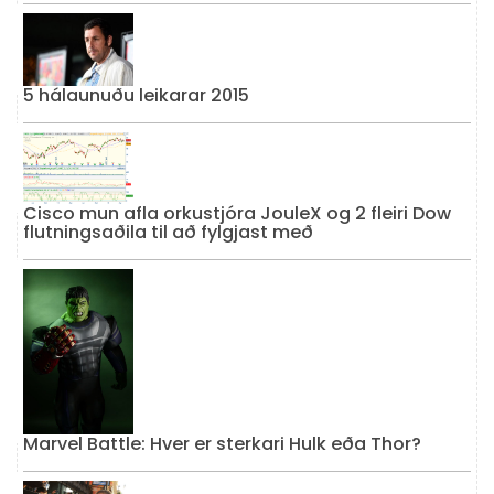
5 hálaunuðu leikarar 2015
Cisco mun afla orkustjóra JouleX og 2 fleiri Dow
flutningsaðila til að fylgjast með
Marvel Battle: Hver er sterkari Hulk eða Thor?