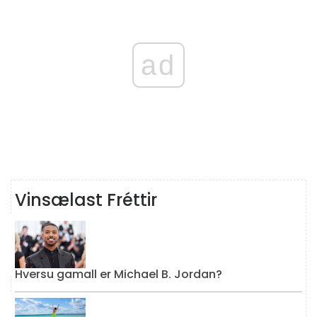
ad
Vinsælast Fréttir
Hversu gamall er Michael B. Jordan?