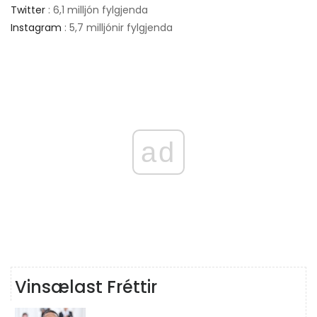
Twitter
: 6,1 milljón fylgjenda
Instagram
: 5,7 milljónir fylgjenda
ad
Vinsælast Fréttir