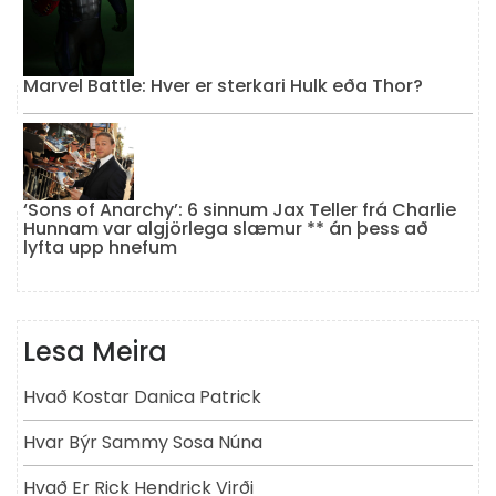
Marvel Battle: Hver er sterkari Hulk eða Thor?
‘Sons of Anarchy’: 6 sinnum Jax Teller frá Charlie
Hunnam var algjörlega slæmur ** án þess að
lyfta upp hnefum
Lesa Meira
Hvað Kostar Danica Patrick
Hvar Býr Sammy Sosa Núna
Hvað Er Rick Hendrick Virði