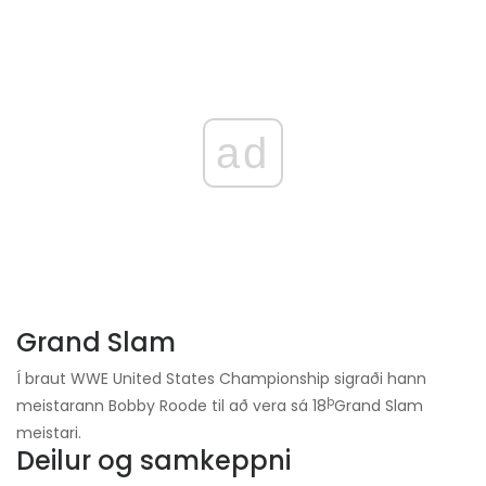
ad
Grand Slam
Í braut WWE United States Championship sigraði hann
þ
meistarann ​​Bobby Roode til að vera sá 18
Grand Slam
meistari.
Deilur og samkeppni