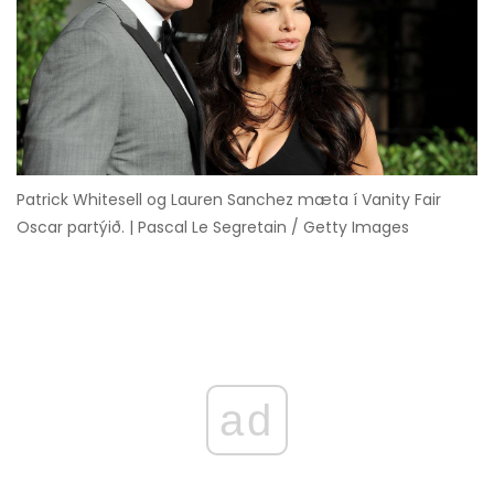
Patrick Whitesell og Lauren Sanchez mæta í Vanity Fair
Oscar partýið. | Pascal Le Segretain / Getty Images
ad