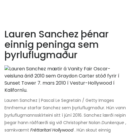
Lauren Sanchez þénar
einnig peninga sem
þyrluflugmaður
Lauren Sanchez | Pascal Le Segretain / Getty Images
Ennfremur starfar Sanchez sem þyrluflugmaður. Hún vann
þyrluflugmannsskírteini sitt í júní 2016. Sanchez lærði reipin
þegar hann ráðfærði sig við Christopher Nolan
Dunkerque
,
samkvæmt
Fréttaritari Hollywood
. Hún skaut einnig