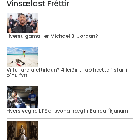
Vinsælast Fréttir
Hversu gamall er Michael B. Jordan?
Viltu fara á eftirlaun? 4 leiðir til að hætta í starfi
þínu fyrr
Hvers vegna LTE er svona hægt í Bandaríkjunum