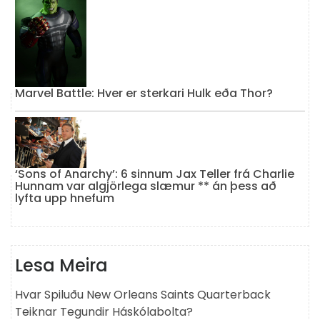
Marvel Battle: Hver er sterkari Hulk eða Thor?
‘Sons of Anarchy’: 6 sinnum Jax Teller frá Charlie
Hunnam var algjörlega slæmur ** án þess að
lyfta upp hnefum
Lesa Meira
Hvar Spiluðu New Orleans Saints Quarterback
Teiknar Tegundir Háskólabolta?