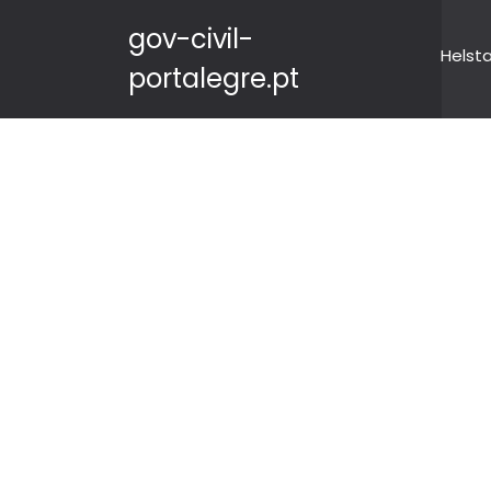
gov-civil-
Helst
portalegre.pt