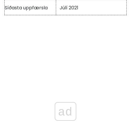
Síðasta uppfærsla
Júlí 2021
ad