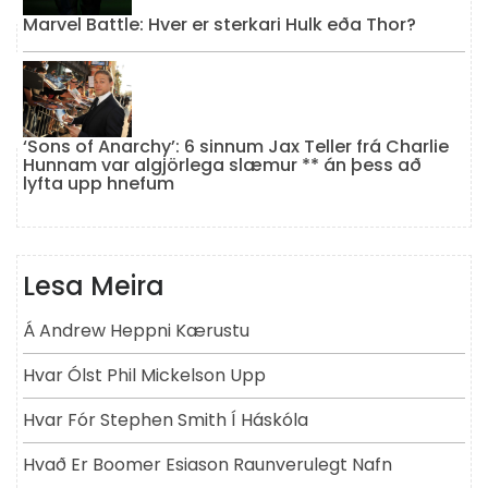
Marvel Battle: Hver er sterkari Hulk eða Thor?
‘Sons of Anarchy’: 6 sinnum Jax Teller frá Charlie
Hunnam var algjörlega slæmur ** án þess að
lyfta upp hnefum
Lesa Meira
Á Andrew Heppni Kærustu
Hvar Ólst Phil Mickelson Upp
Hvar Fór Stephen Smith Í Háskóla
Hvað Er Boomer Esiason Raunverulegt Nafn