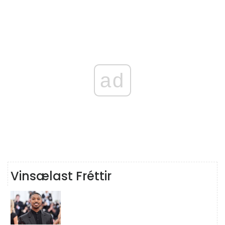
ad
Vinsælast Fréttir