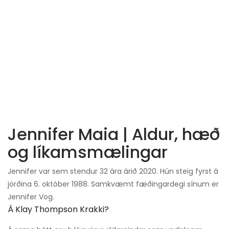
Jennifer Maia | Aldur, hæð
og líkamsmælingar
Jennifer var sem stendur 32 ára árið 2020. Hún steig fyrst á
jörðina 6. október 1988. Samkvæmt fæðingardegi sínum er
Jennifer Vog.
Á Klay Thompson Krakki?