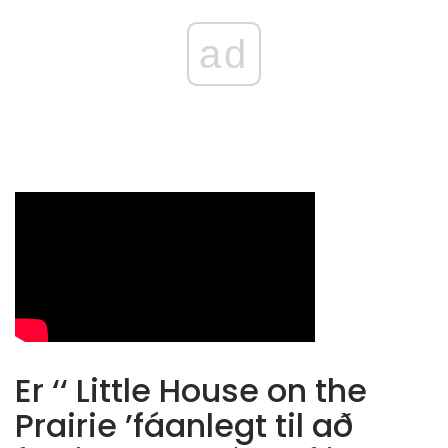
ad
Er ‘‘ Little House on the
Prairie ’fáanlegt til að