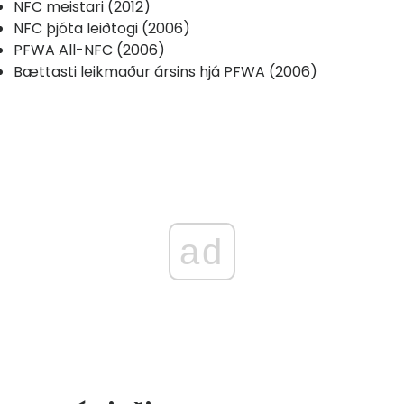
NFC meistari (2012)
NFC þjóta leiðtogi (2006)
PFWA All-NFC (2006)
Bættasti leikmaður ársins hjá PFWA (2006)
ad