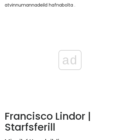
atvinnumannadeild hafnabolta
.
ad
Francisco Lindor |
Starfsferill