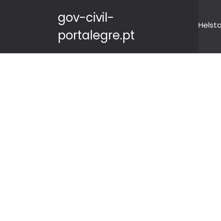
gov-civil-
Helst
portalegre.pt