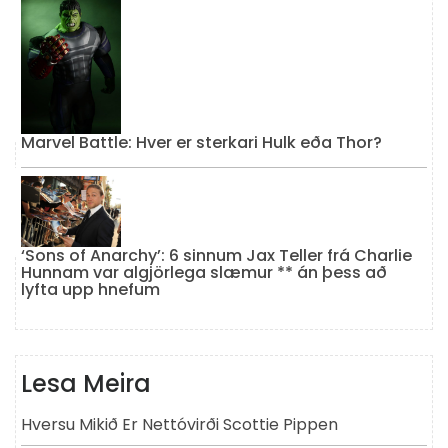
Marvel Battle: Hver er sterkari Hulk eða Thor?
‘Sons of Anarchy’: 6 sinnum Jax Teller frá Charlie
Hunnam var algjörlega slæmur ** án þess að
lyfta upp hnefum
Lesa Meira
Hversu Mikið Er Nettóvirði Scottie Pippen