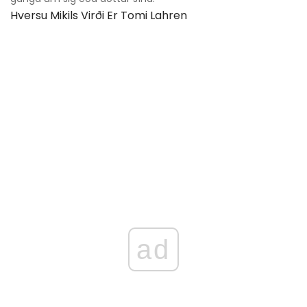
Hversu Mikils Virði Er Tomi Lahren
ad