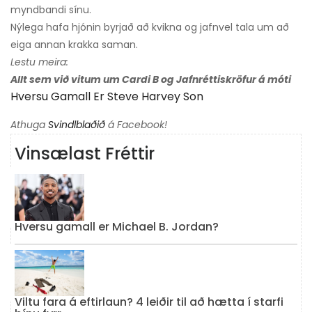
myndbandi sínu.
Nýlega hafa hjónin byrjað að kvikna og jafnvel tala um að
eiga annan krakka saman.
Lestu meira:
Allt sem við vitum um Cardi B og Jafnréttiskröfur á móti
Hversu Gamall Er Steve Harvey Son
Athuga
Svindlblaðið
á Facebook!
Vinsælast Fréttir
Hversu gamall er Michael B. Jordan?
Viltu fara á eftirlaun? 4 leiðir til að hætta í starfi