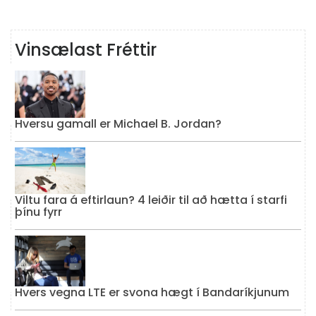
Vinsælast Fréttir
Hversu gamall er Michael B. Jordan?
Viltu fara á eftirlaun? 4 leiðir til að hætta í starfi
þínu fyrr
Hvers vegna LTE er svona hægt í Bandaríkjunum