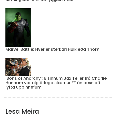
Marvel Battle: Hver er sterkari Hulk eða Thor?
‘Sons of Anarchy’: 6 sinnum Jax Teller frá Charlie
Hunnam var algjörlega slæmur ** án þess að
lyfta upp hnefum
Lesa Meira