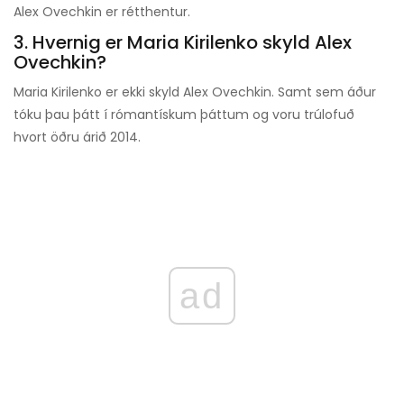
Alex Ovechkin er rétthentur.
3. Hvernig er Maria Kirilenko skyld Alex
Ovechkin?
Maria Kirilenko er ekki skyld Alex Ovechkin. Samt sem áður
tóku þau þátt í rómantískum þáttum og voru trúlofuð
hvort öðru árið 2014.
ad