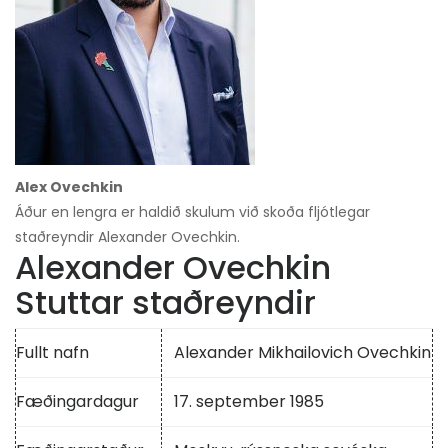
Alex Ovechkin
Áður en lengra er haldið skulum við skoða fljótlegar
staðreyndir Alexander Ovechkin.
Alexander Ovechkin
Stuttar staðreyndir
Fullt nafn
Alexander Mikhailovich Ovechkin
Fæðingardagur
17. september 1985