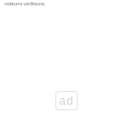
nokkurra verðlauna.
ad