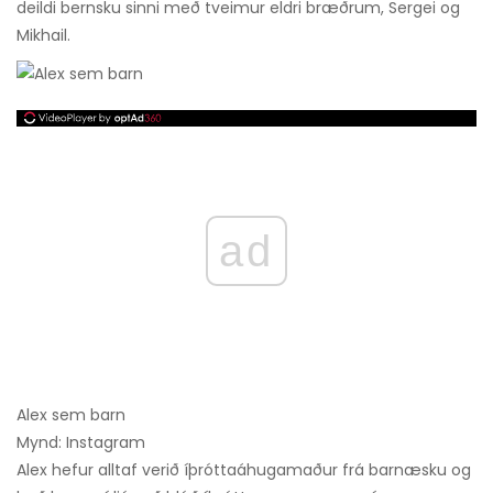
deildi bernsku sinni með tveimur eldri bræðrum, Sergei og
Mikhail.
ad
Alex sem barn
Mynd: Instagram
Alex hefur alltaf verið íþróttaáhugamaður frá barnæsku og